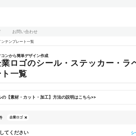
ド
お問い合わせ
インテンプレート一覧
ソコンから簡単デザイン作成
企業ロゴのシール・ステッカー・ラ
ート一覧
ルの【素材・カット・加工】方法の説明はこちら>>
件
企業ロゴ
してください
シ