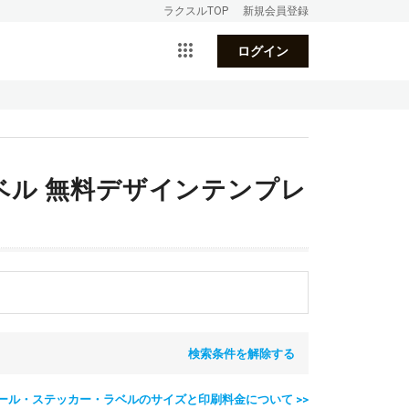
ラクスルTOP
新規会員登録
ログイン
ベル 無料デザインテンプレ
検索条件を解除する
ール・ステッカー・ラベルのサイズと印刷料金について >>