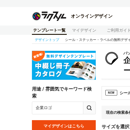
オンラインデザイン
テンプレート一覧
マイデザイン
ご利用ガイ
デザイントップ
シール・ステッカー・ラベルの無料デザ
パ
用途 / 雰囲気でキーワード検
シー
NEW
索
現在の検索条
マイデザインはこちら
サイズを選択