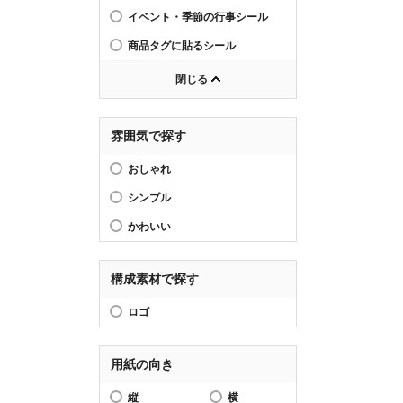
イベント・季節の行事シール
商品タグに貼るシール
閉じる
雰囲気で探す
おしゃれ
シンプル
かわいい
構成素材で探す
ロゴ
用紙の向き
縦
横