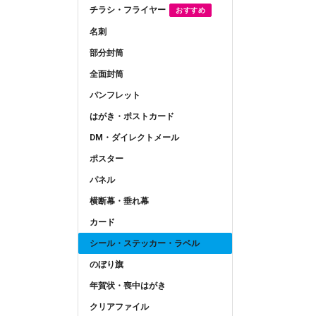
チラシ・フライヤー
おすすめ
名刺
部分封筒
全面封筒
パンフレット
はがき・ポストカード
DM・ダイレクトメール
ポスター
パネル
横断幕・垂れ幕
カード
シール・ステッカー・ラベル
のぼり旗
年賀状・喪中はがき
クリアファイル