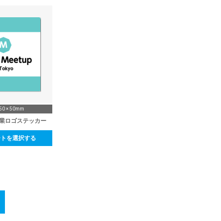
0 × 50mm
企業ロゴステッカー
ートを選択する