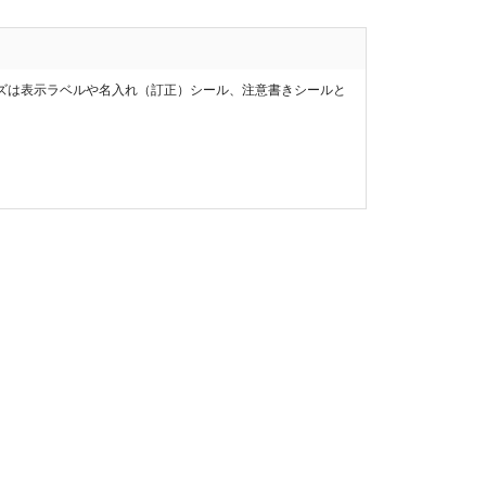
ズは表示ラベルや名入れ（訂正）シール、注意書きシールと
。