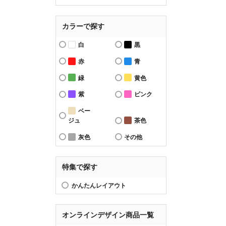
カラーで探す
白
黒
赤
青
緑
黄色
紫
ピンク
ベー
ジュ
茶色
灰色
その他
特集で探す
かんたんレイアウト
オンラインデザイン商品一覧