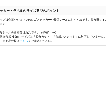
ッカー・ラベルのサイズ選びのポイント
イズは企業やショップのロゴステッカーや販促シールにおすすめです。長方形サイ
ます。
形シールの角部分は角丸です。（半径1mm）
、正方形30*30mmサイズは「四角カット」「台紙ごとカット」に対応していません
トや商品仕様は
こちら
をご確認ください。