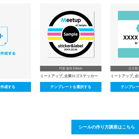
円形 直径 50mm
正方形 5
ミートアップ_企業ロゴステッカー
ミートアップ_
ら作成する
テンプレートを選択する
テンプレ
シールの作り方講座はこちら