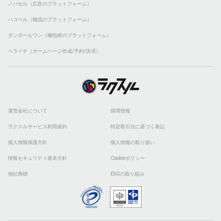
ノバセル（広告のプラットフォーム）
ハコベル（物流のプラットフォーム）
ダンボールワン（梱包材のプラットフォーム）
ペライチ（ホームページ作成/予約/決済）
運営会社について
採用情報
ラクスルサービス利用規約
特定取引法に基づく表記
個人情報保護方針
個人情報の取り扱い
情報セキュリティ基本方針
Cookieポリシー
他社商標
ESGの取り組み