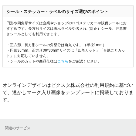
シール・ステッカー・ラベルのサイズ選びのポイント
円形や四角形サイズは企業やショップのロゴステッカーや販促シールにお
すすめです。長方形サイズは表示ラベルや名入れ（訂正）シール、注意書
きシールとしても利用できます。
・正方形、長方形シールの角部分は角丸です。（半径1mm）
・円形30mm、正方形30*30mmサイズは「四角カット」「台紙ごとカッ
ト」に対応していません。
・シールのカットや商品仕様は
こちら
をご確認ください。
オンラインデザインはピクスタ株式会社の利用規約に基づい
て、透かしマーク入り画像をテンプレートに掲載しておりま
す。
関連のサービス