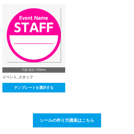
円形 直径 100mm
イベント_スタッフ
テンプレートを選択する
シールの作り方講座はこちら