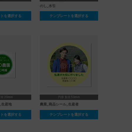
のし_水引
ートを選択する
テンプレートを選択する
径 30mm
円形 直径 50mm
_生産地
農業_商品シール_生産者
ートを選択する
テンプレートを選択する