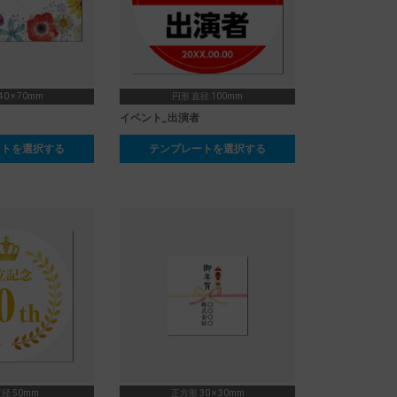
0 × 70mm
円形 直径 100mm
イベント_出演者
ートを選択する
テンプレートを選択する
径 50mm
正方形 30 × 30mm