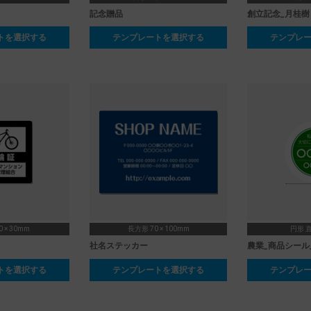
記念贈品
創立記念_月桂樹
トを選択する
テンプレートを選択する
テンプレ
 × 30mm
長方形 70 × 100mm
円形 直
社名ステッカー
農業_商品シール
トを選択する
テンプレートを選択する
テンプレ