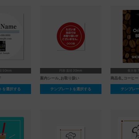
径 50mm
円形 直径 30mm
長方形 7
ド
案内シール_お取り扱い
商品名_コーヒー
トを選択する
テンプレートを選択する
テンプレ