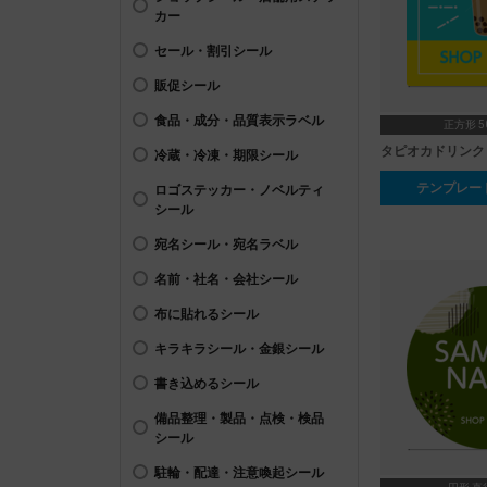
カー
セール・割引シール
販促シール
食品・成分・品質表示ラベル
正方形 50
タピオカドリンク
冷蔵・冷凍・期限シール
テンプレー
ロゴステッカー・ノベルティ
シール
宛名シール・宛名ラベル
名前・社名・会社シール
布に貼れるシール
キラキラシール・金銀シール
書き込めるシール
備品整理・製品・点検・検品
シール
駐輪・配達・注意喚起シール