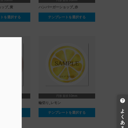
径 50mm
円形 直径 30mm
ップ_黄
ハンバーガーショップ_赤
ートを選択する
テンプレートを選択する
径 50mm
円形 直径 50mm
ン
輪切り_レモン
ートを選択する
テンプレートを選択する