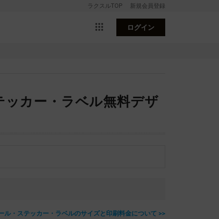
ラクスルTOP
新規会員登録
ログイン
テッカー・ラベル無料デザ
ール・ステッカー・ラベルのサイズと印刷料金について >>