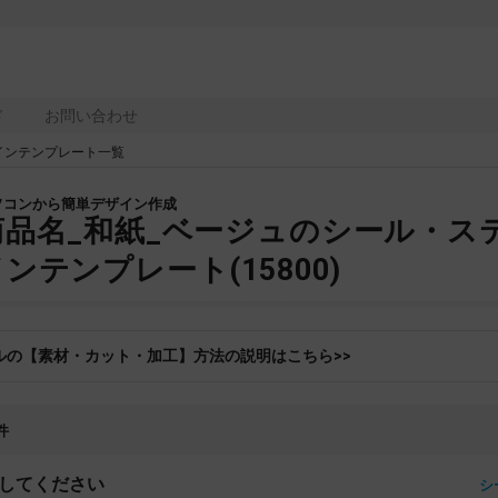
ド
お問い合わせ
インテンプレート一覧
ソコンから簡単デザイン作成
商品名_和紙_ベージュのシール・ス
ンテンプレート(15800)
ルの【素材・カット・加工】方法の説明はこちら>>
件
してください
シ