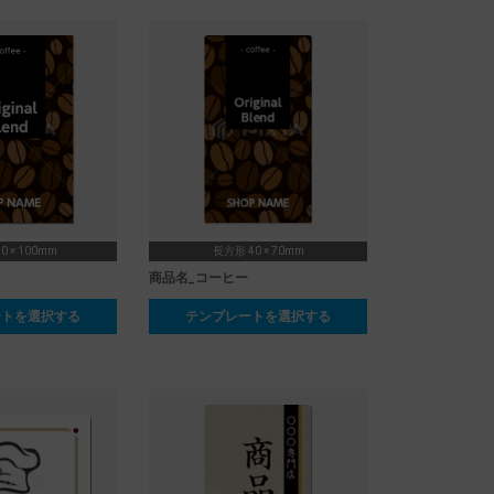
0 × 100mm
長方形 40 × 70mm
商品名_コーヒー
ートを選択する
テンプレートを選択する