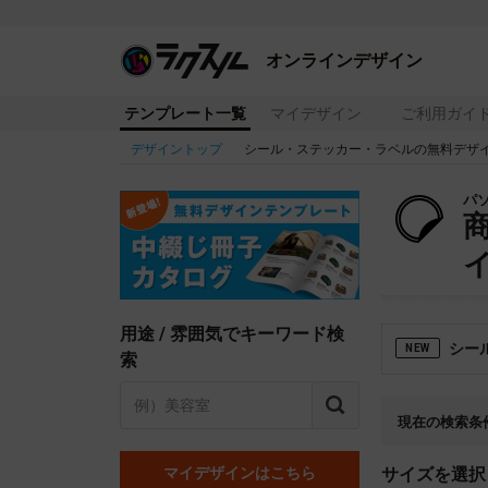
オンラインデザイン
テンプレート一覧
マイデザイン
ご利用ガイ
デザイントップ
シール・ステッカー・ラベルの無料デザ
パ
イ
用途 / 雰囲気でキーワード検
シー
NEW
索
現在の検索条
マイデザインはこちら
サイズを選択