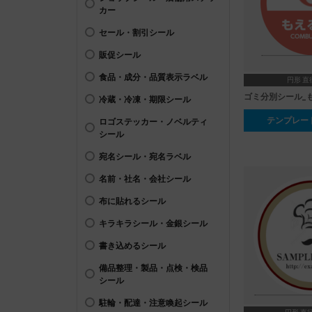
カー
セール・割引シール
販促シール
食品・成分・品質表示ラベル
円形 直
ゴミ分別シール_
冷蔵・冷凍・期限シール
テンプレー
ロゴステッカー・ノベルティ
シール
宛名シール・宛名ラベル
名前・社名・会社シール
布に貼れるシール
キラキラシール・金銀シール
書き込めるシール
備品整理・製品・点検・検品
シール
駐輪・配達・注意喚起シール