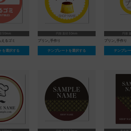
径 50mm
円形 直径 50mm
円形 直
もえるゴミ
プリン_手作り
プリン_手作り
トを選択する
テンプレートを選択する
テンプレ