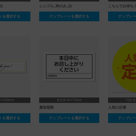
白
シンプル_枠のみ_白
こちらでお待ち
トを選択する
テンプレートを選択する
テンプレ
 × 200mm
長方形 40 × 70mm
円形 直
賞味期限
人気の定番
トを選択する
テンプレートを選択する
テンプレ