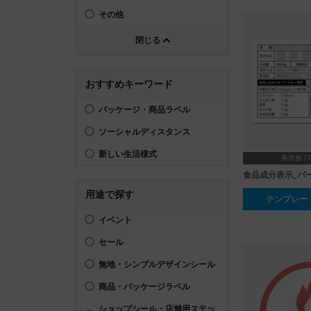
その他
閉じる
おすすめキーワード
パッケージ・商品ラベル
ソーシャルディスタンス
新しい生活様式
長方形 70
食品成分表示_バ
用途で探す
テンプレー
イベント
セール
無地・シンプルデザインシール
商品・パッケージラベル
ショップシール・店舗用ステッ