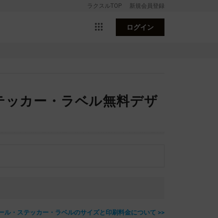
ラクスルTOP
新規会員登録
ログイン
テッカー・ラベル無料デザ
ール・ステッカー・ラベルのサイズと印刷料金について >>