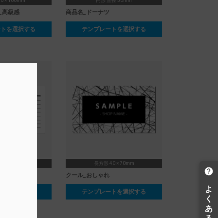
0 × 100mm
円形 直径 30mm
_高級感
商品名_ドーナツ
ートを選択する
テンプレートを選択する
0 × 70mm
長方形 40 × 70mm
クール_おしゃれ
ートを選択する
テンプレートを選択する