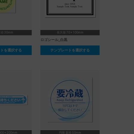
径 30mm
長方形 70 × 100mm
ロゴシール_白黒
ートを選択する
テンプレートを選択する
00 × 200mm
円形 直径 50mm