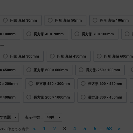
円形 直径 30mm
円形 直径 50mm
円形 直径 100mm
× 100mm
長方形 40 × 70mm
長方形 70 × 100mm
ー
円形 直径 300mm
円形 直径 450mm
円形 直径 600mm
× 450mm
正方形 600 × 600mm
長方形 250 × 100mm
 × 200mm
長方形 450 × 300mm
長方形 600 × 450mm
× 400mm
長方形 200 × 1000mm
長方形 300 × 450mm
表示件数：
＜
1
2
3
4
5
6
…
68
＞
ら
120
件までを表示