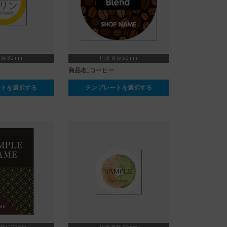
径 30mm
円形 直径 50mm
商品名_コーヒー
ートを選択する
テンプレートを選択する