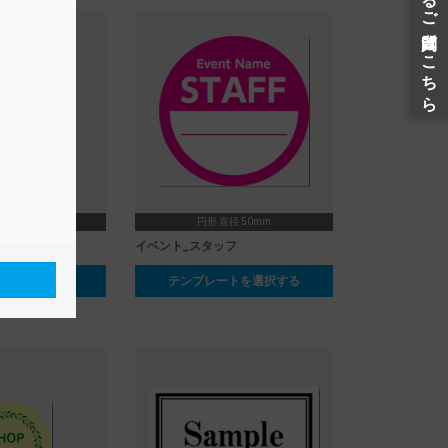
0 × 70mm
円形 直径 50mm
フ
イベント_スタッフ
ートを選択する
テンプレートを選択する