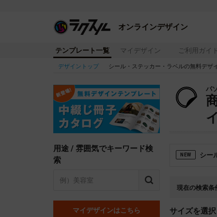
オンラインデザイン
テンプレート一覧
マイデザイン
ご利用ガイ
デザイントップ
シール・ステッカー・ラベルの無料デザ
パ
イ
用途 / 雰囲気でキーワード検
シー
NEW
索
現在の検索条
マイデザインはこちら
サイズを選択