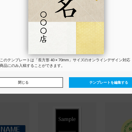
この
テンプレート
は「長方形 40 × 70mm」サイズのオンラインデザイン対応
商品にのみ入稿することができます。
径 50mm
正方形 100 × 100mm
長方形 4
イベント_スタッフ
イベント_スタッ
閉じる
テンプレートを編集する
トを選択する
テンプレートを選択する
テンプレ