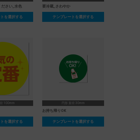
ください_水色
要冷蔵_さわやか
ートを選択する
テンプレートを選択する
径 100mm
円形 直径 30mm
お持ち帰りOK
ートを選択する
テンプレートを選択する