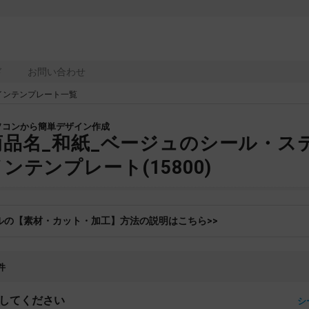
ド
お問い合わせ
インテンプレート一覧
ソコンから簡単デザイン作成
商品名_和紙_ベージュのシール・ス
ンテンプレート(15800)
ルの【素材・カット・加工】方法の説明はこちら>>
件
してください
シ