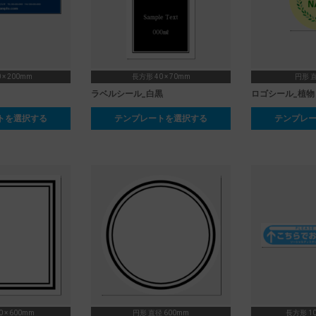
 × 200mm
長方形 40 × 70mm
円形 直
ラベルシール_白黒
ロゴシール_植物
トを選択する
テンプレートを選択する
テンプレ
 × 600mm
円形 直径 600mm
長方形 10