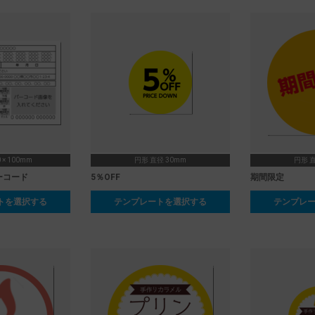
 × 100mm
円形 直径 30mm
円形 直
ーコード
5％OFF
期間限定
トを選択する
テンプレートを選択する
テンプレ