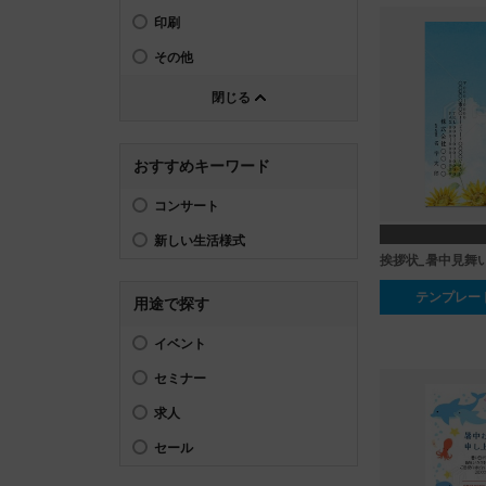
印刷
その他
閉じる
おすすめキーワード
コンサート
新しい生活様式
テンプレー
用途で探す
イベント
セミナー
求人
セール