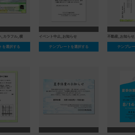
_カラフル_横
イベント中止_お知らせ
不動産_お知らせ
トを選択する
テンプレートを選択する
テンプレ