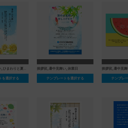
挨拶状_暑中見舞い_ひまわりと夏の空
挨拶状_暑中見舞い_休業日
挨拶状_暑中見舞
トを選択する
テンプレートを選択する
テンプレ