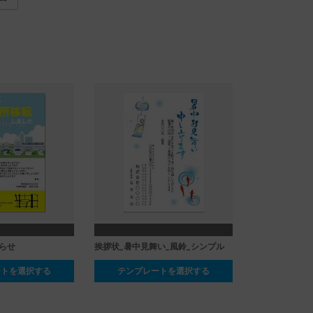
らせ
挨拶状_暑中見舞い_風鈴_シンプル
ートを選択する
テンプレートを選択する