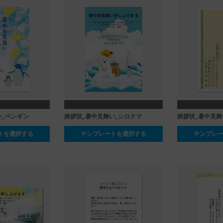
ペンギン
挨拶状_暑中見舞い_シロクマ
挨拶状_暑中見舞
トを選択する
テンプレートを選択する
テンプレ