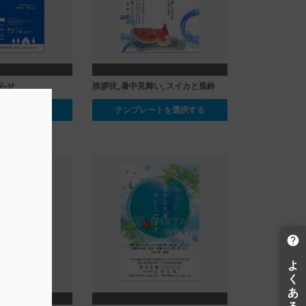
らせ
挨拶状_暑中見舞い_スイカと風鈴
ートを選択する
テンプレートを選択する