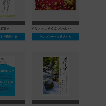
_縦書き
クリスマス_挨拶状_プレゼント
ートを選択する
テンプレートを選択する