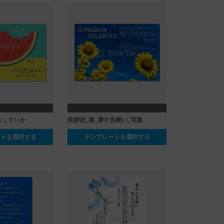
い_すいか
挨拶状_横_暑中見舞い_写真
ートを選択する
テンプレートを選択する