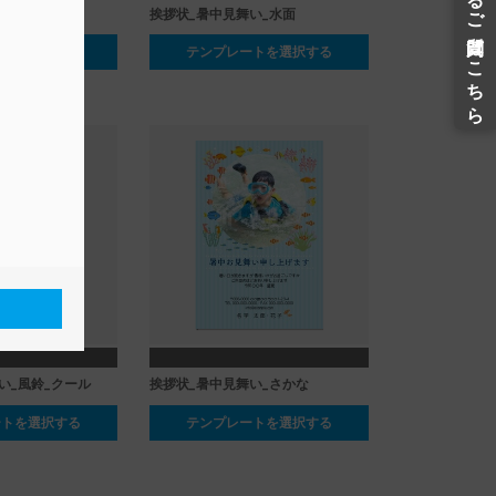
い_ほおずき
挨拶状_暑中見舞い_水面
ートを選択する
テンプレートを選択する
い_風鈴_クール
挨拶状_暑中見舞い_さかな
ートを選択する
テンプレートを選択する