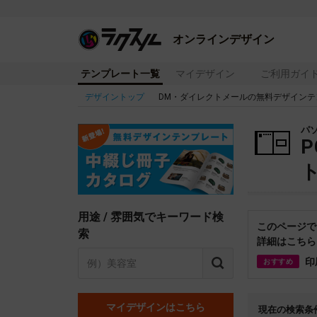
オンラインデザイン
テンプレート一覧
マイデザイン
ご利用ガイ
デザイントップ
DM・ダイレクトメールの無料デザインテ
パ
用途 / 雰囲気でキーワード検
このページで
索
詳細はこちら
印
おすすめ
マイデザインはこちら
現在の検索条