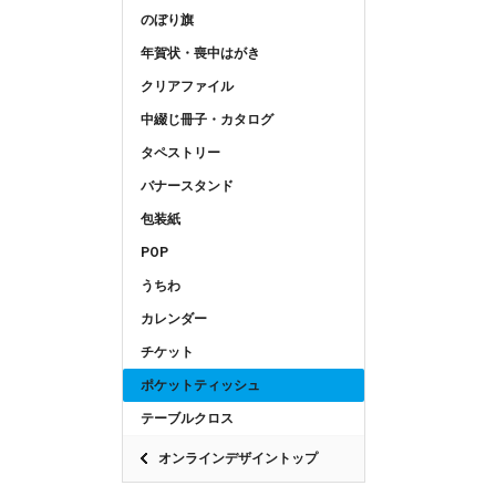
のぼり旗
年賀状・喪中はがき
クリアファイル
中綴じ冊子・カタログ
タペストリー
バナースタンド
包装紙
POP
うちわ
カレンダー
チケット
ポケットティッシュ
テーブルクロス
オンラインデザイントップ