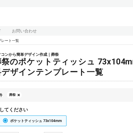
ド
お問い合わせ
プレート一覧
ソコンから簡単デザイン作成｜葬祭
葬祭のポケットティッシュ 73x104
料デザインテンプレート一覧
件
葬祭
してください
ポケットティッシュ 73x104mm