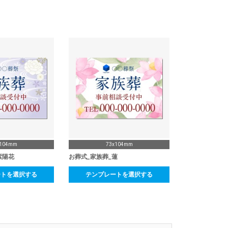
x104mm
73x104mm
紫陽花
お葬式_家族葬_蓮
ートを選択する
テンプレートを選択する