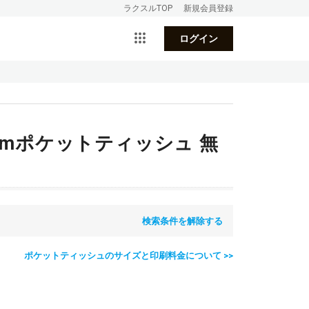
ラクスルTOP
新規会員登録
ログイン
mmポケットティッシュ 無
検索条件を解除する
ポケットティッシュのサイズと印刷料金について >>