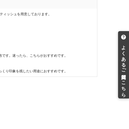
トティッシュを用意しております。
。
数です。迷ったら、こちらがおすすめです。
っくり印象を残したい用途におすすめです。