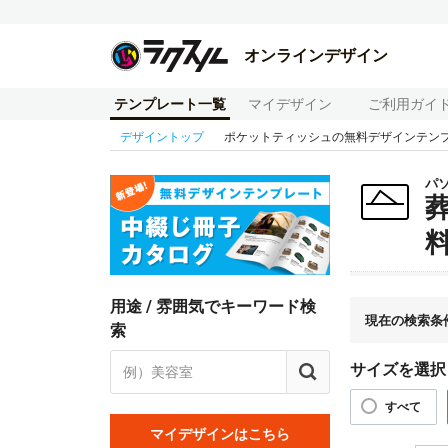
オンラインデザイン
テンプレート一覧
マイデザイン
ご利用ガイ
デザイントップ
ポケットティッシュの無料デザインテン
パ
用途 / 雰囲気でキーワード検
現在の検索条
索
サイズを選択
すべて
マイデザインはこちら