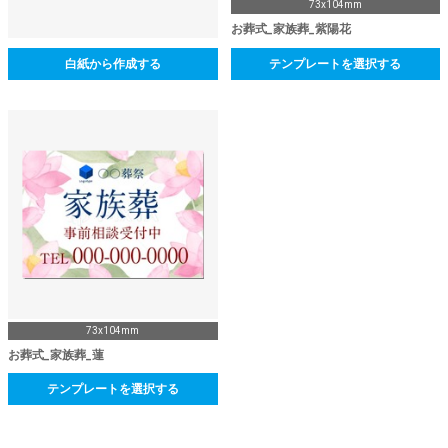
73x104mm
お葬式_家族葬_紫陽花
白紙から作成する
テンプレートを選択する
73x104mm
お葬式_家族葬_蓮
テンプレートを選択する