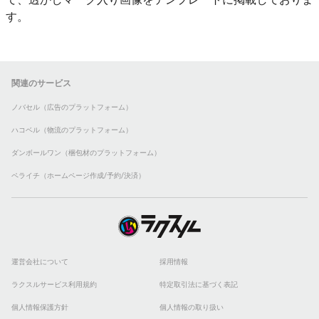
す。
関連のサービス
ノバセル（広告のプラットフォーム）
ハコベル（物流のプラットフォーム）
ダンボールワン（梱包材のプラットフォーム）
ペライチ（ホームページ作成/予約/決済）
運営会社について
採用情報
ラクスルサービス利用規約
特定取引法に基づく表記
個人情報保護方針
個人情報の取り扱い