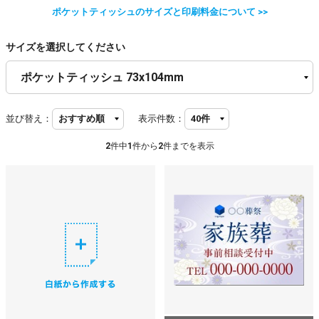
ポケットティッシュのサイズと印刷料金について >>
サイズを選択してください
並び替え：
表示件数：
2
件中
1
件から
2
件までを表示