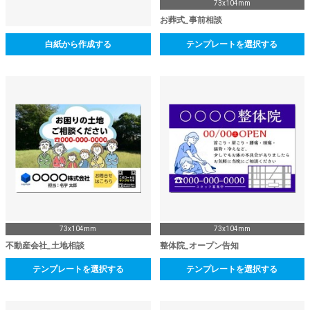
73x104mm
お葬式_事前相談
白紙から作成する
テンプレートを選択する
73x104mm
73x104mm
不動産会社_土地相談
整体院_オープン告知
テンプレートを選択する
テンプレートを選択する