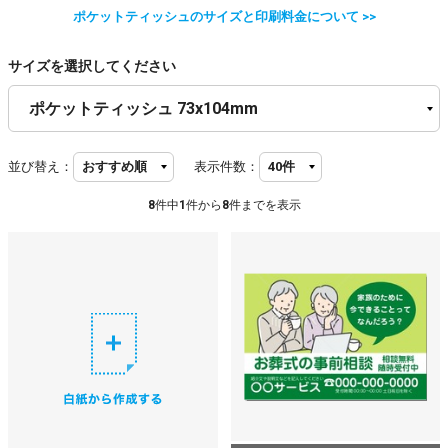
ポケットティッシュのサイズと印刷料金について >>
サイズを選択してください
並び替え：
表示件数：
8
件中
1
件から
8
件までを表示