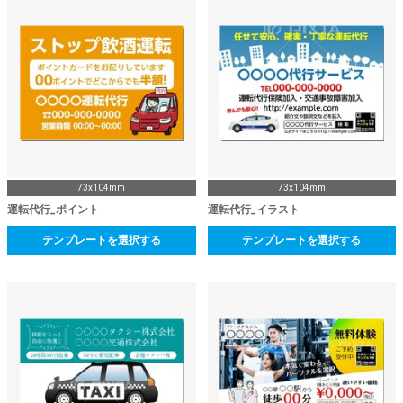
73x104mm
73x104mm
運転代行_ポイント
運転代行_イラスト
テンプレートを選択する
テンプレートを選択する