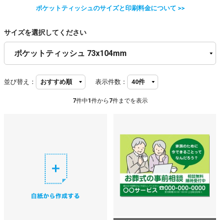
ポケットティッシュのサイズと印刷料金について >>
サイズを選択してください
並び替え：
表示件数：
7
件中
1
件から
7
件までを表示