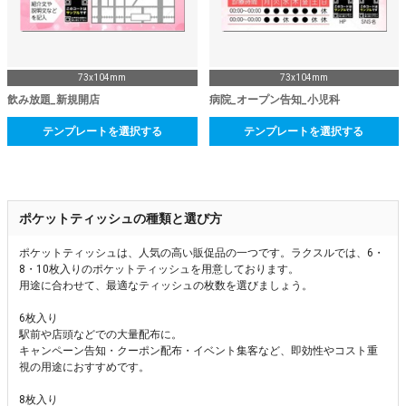
73x104mm
73x104mm
飲み放題_新規開店
病院_オープン告知_小児科
テンプレートを選択する
テンプレートを選択する
ポケットティッシュの種類と選び方
ポケットティッシュは、人気の高い販促品の一つです。ラクスルでは、6・
8・10枚入りのポケットティッシュを用意しております。
用途に合わせて、最適なティッシュの枚数を選びましょう。
6枚入り
駅前や店頭などでの大量配布に。
キャンペーン告知・クーポン配布・イベント集客など、即効性やコスト重
視の用途におすすめです。
8枚入り