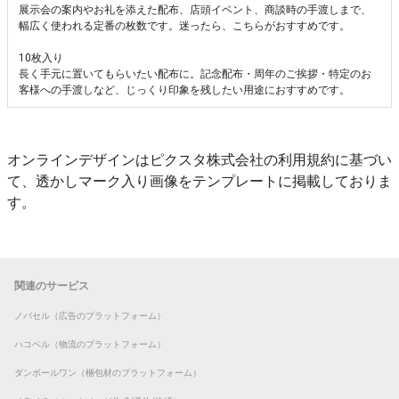
展示会の案内やお礼を添えた配布、店頭イベント、商談時の手渡しまで、
幅広く使われる定番の枚数です。迷ったら、こちらがおすすめです。
10枚入り
長く手元に置いてもらいたい配布に。記念配布・周年のご挨拶・特定のお
客様への手渡しなど、じっくり印象を残したい用途におすすめです。
オンラインデザインはピクスタ株式会社の利用規約に基づい
て、透かしマーク入り画像をテンプレートに掲載しておりま
す。
関連のサービス
ノバセル（広告のプラットフォーム）
ハコベル（物流のプラットフォーム）
ダンボールワン（梱包材のプラットフォーム）