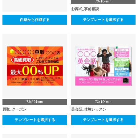
73x104mm
お葬式_事前相談
白紙から作成する
テンプレートを選択する
73x104mm
73x104mm
買取_クーポン
英会話_体験レッスン
テンプレートを選択する
テンプレートを選択する