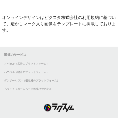
オンラインデザインはピクスタ株式会社の利用規約に基づい
て、透かしマーク入り画像をテンプレートに掲載しておりま
す。
関連のサービス
ノバセル（広告のプラットフォーム）
ハコベル（物流のプラットフォーム）
ダンボールワン（梱包材のプラットフォーム）
ペライチ（ホームページ作成/予約/決済）