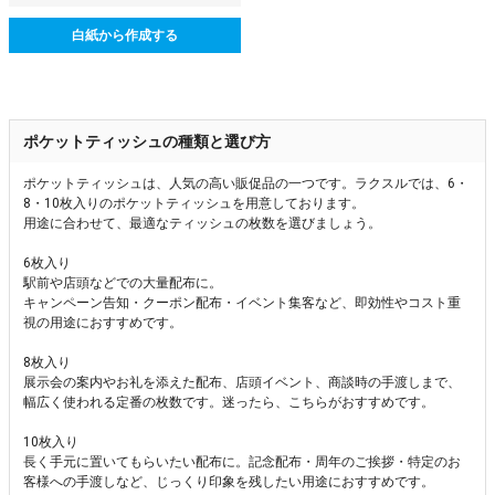
白紙から作成する
ポケットティッシュの種類と選び方
ポケットティッシュは、人気の高い販促品の一つです。ラクスルでは、6・
8・10枚入りのポケットティッシュを用意しております。
用途に合わせて、最適なティッシュの枚数を選びましょう。
6枚入り
駅前や店頭などでの大量配布に。
キャンペーン告知・クーポン配布・イベント集客など、即効性やコスト重
視の用途におすすめです。
8枚入り
展示会の案内やお礼を添えた配布、店頭イベント、商談時の手渡しまで、
幅広く使われる定番の枚数です。迷ったら、こちらがおすすめです。
10枚入り
長く手元に置いてもらいたい配布に。記念配布・周年のご挨拶・特定のお
客様への手渡しなど、じっくり印象を残したい用途におすすめです。