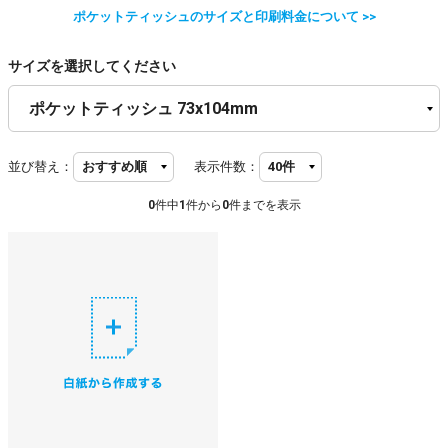
ポケットティッシュのサイズと印刷料金について >>
サイズを選択してください
並び替え：
表示件数：
0
件中
1
件から
0
件までを表示