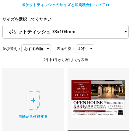
ポケットティッシュのサイズと印刷料金について >>
サイズを選択してください
並び替え：
表示件数：
2
件中
1
件から
2
件までを表示