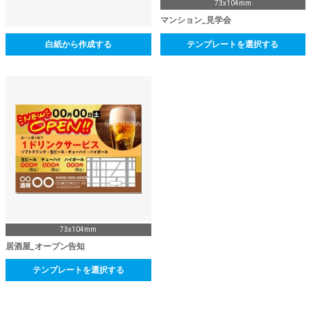
73x104mm
マンション_見学会
白紙から作成する
テンプレートを選択する
73x104mm
居酒屋_オープン告知
テンプレートを選択する