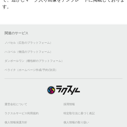
す。
関連のサービス
ノバセル（広告のプラットフォーム）
ハコベル（物流のプラットフォーム）
ダンボールワン（梱包材のプラットフォーム）
ペライチ（ホームページ作成/予約/決済）
運営会社について
採用情報
ラクスルサービス利用規約
特定取引法に基づく表記
個人情報保護方針
個人情報の取り扱い