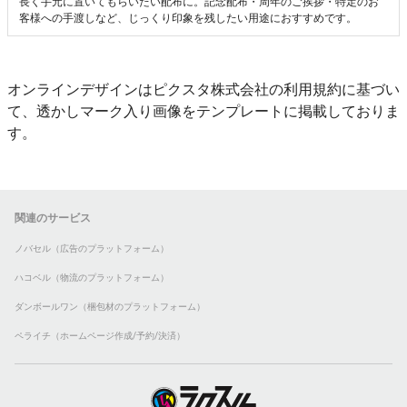
長く手元に置いてもらいたい配布に。記念配布・周年のご挨拶・特定のお
客様への手渡しなど、じっくり印象を残したい用途におすすめです。
オンラインデザインはピクスタ株式会社の利用規約に基づい
て、透かしマーク入り画像をテンプレートに掲載しておりま
す。
関連のサービス
ノバセル（広告のプラットフォーム）
ハコベル（物流のプラットフォーム）
ダンボールワン（梱包材のプラットフォーム）
ペライチ（ホームページ作成/予約/決済）