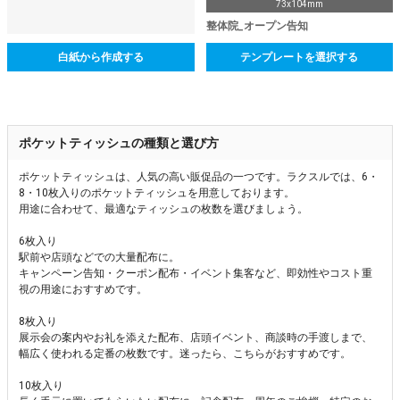
73x104mm
整体院_オープン告知
白紙から作成する
テンプレートを選択する
ポケットティッシュの種類と選び方
ポケットティッシュは、人気の高い販促品の一つです。ラクスルでは、6・
8・10枚入りのポケットティッシュを用意しております。
用途に合わせて、最適なティッシュの枚数を選びましょう。
6枚入り
駅前や店頭などでの大量配布に。
キャンペーン告知・クーポン配布・イベント集客など、即効性やコスト重
視の用途におすすめです。
8枚入り
展示会の案内やお礼を添えた配布、店頭イベント、商談時の手渡しまで、
幅広く使われる定番の枚数です。迷ったら、こちらがおすすめです。
10枚入り