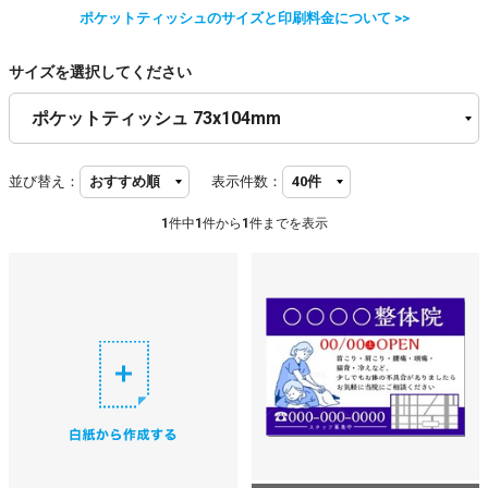
ポケットティッシュのサイズと印刷料金について >>
サイズを選択してください
並び替え：
表示件数：
1
件中
1
件から
1
件までを表示