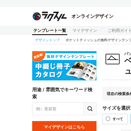
オンラインデザイン
テンプレート一覧
マイデザイン
ご利用ガイ
デザイントップ
ポケットティッシュの無料デザインテン
パ
用途 / 雰囲気でキーワード検
現在の検索条
索
サイズを選択
すべて
マイデザインはこちら