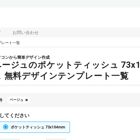
ド
お問い合わせ
プレート一覧
ソコンから簡単デザイン作成
ベージュのポケットティッシュ 73x
ュ 無料デザインテンプレート一覧
件
ベージュ
してください
ポケットティッシュ 73x104mm