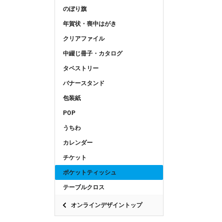
のぼり旗
年賀状・喪中はがき
クリアファイル
中綴じ冊子・カタログ
タペストリー
バナースタンド
包装紙
POP
うちわ
カレンダー
チケット
ポケットティッシュ
テーブルクロス
オンラインデザイントップ