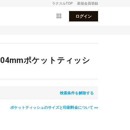
ラクスルTOP
新規会員登録
ログイン
104mmポケットティッシ
検索条件を解除する
ポケットティッシュのサイズと印刷料金について >>