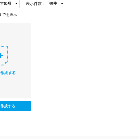
表示件数：
までを表示
ら作成する