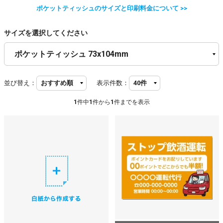
ポケットティッシュのサイズと印刷料金について >>
サイズを選択してください
並び替え：
表示件数：
1
件中
1
件から
1
件までを表示