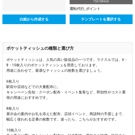
73x104mm
運転代行_ポイント
白紙から作成する
テンプレートを選択する
ポケットティッシュの種類と選び方
ポケットティッシュは、人気の高い販促品の一つです。ラクスルでは、6・
8・10枚入りのポケットティッシュを用意しております。
用途に合わせて、最適なティッシュの枚数を選びましょう。
6枚入り
駅前や店頭などでの大量配布に。
キャンペーン告知・クーポン配布・イベント集客など、即効性やコスト重
視の用途におすすめです。
8枚入り
展示会の案内やお礼を添えた配布、店頭イベント、商談時の手渡しまで、
幅広く使われる定番の枚数です。迷ったら、こちらがおすすめです。
10枚入り