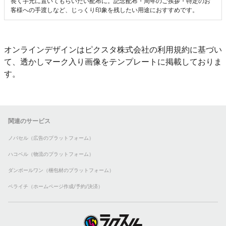
長く手元に置いてもらいたい配布に。記念配布・周年のご挨拶・特定のお
客様への手渡しなど、じっくり印象を残したい用途におすすめです。
オンラインデザインはピクスタ株式会社の利用規約に基づい
て、透かしマーク入り画像をテンプレートに掲載しておりま
す。
関連のサービス
ノバセル（広告のプラットフォーム）
ハコベル（物流のプラットフォーム）
ダンボールワン（梱包材のプラットフォーム）
ペライチ（ホームページ作成/予約/決済）