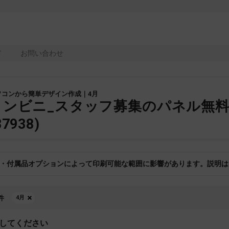
ド
お問い合わせ
ソコンから簡単デザイン作成｜4月
コンビニ_スタッフ募集のパネル無
37938)
・付属品オプションによって印刷可能な範囲に影響があります。説明は
件
4月
してください