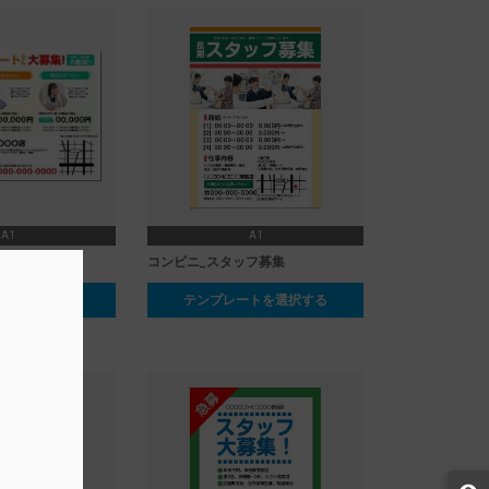
A1
A1
_求人
コンビニ_スタッフ募集
ートを選択する
テンプレートを選択する