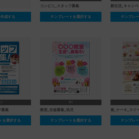
コンビニ_スタッフ募集
新生活_キャンペ
ら作成する
テンプレートを選択する
テンプレ
A1
A1
フ募集
教室_生徒募集_幼児
春_ケーキ_スイ
トを選択する
テンプレートを選択する
テンプレ