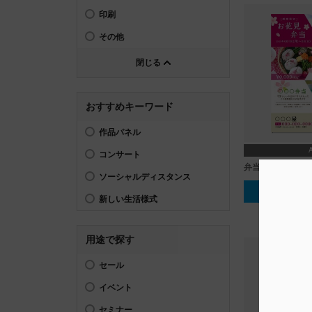
印刷
その他
閉じる
おすすめキーワード
作品パネル
コンサート
弁当_お花見
ソーシャルディスタンス
テンプレー
新しい生活様式
用途で探す
セール
イベント
セミナー