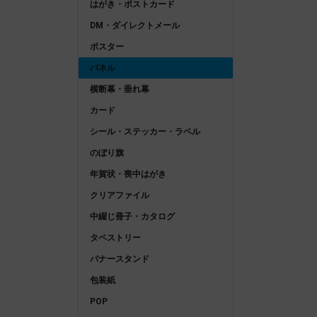
はがき・ポストカード
DM・ダイレクトメール
ポスター
パネル
横断幕・垂れ幕
カード
シール・ステッカー・ラベル
のぼり旗
年賀状・喪中はがき
クリアファイル
中綴じ冊子・カタログ
タペストリー
バナースタンド
包装紙
POP