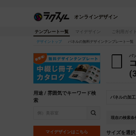
オンラインデザイン
テンプレート一覧
マイデザイン
ご利用ガイ
デザイントップ
パネルの無料デザインテンプレート一覧
パ
(
用途 / 雰囲気でキーワード検
パネルの加工
索
現在の検索条
マイデザインはこちら
サイズを選択