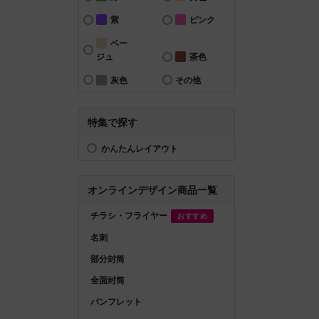
紫
ピンク
ベー
ジュ
茶色
灰色
その他
特集で探す
かんたんレイアウト
オンラインデザイン商品一覧
チラシ・フライヤー
おすすめ
名刺
部分封筒
全面封筒
パンフレット