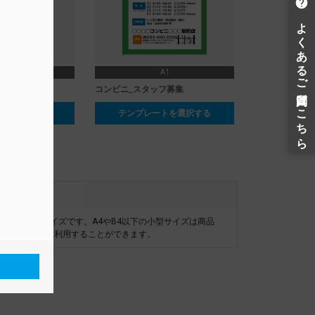
A1
A1
ーツ
コンビニ_スタッフ募集
ートを選択する
テンプレートを選択する
らでも目立つサイズです。A4やB4以下の小型サイズは商品
品パネルとしても利用することができます。