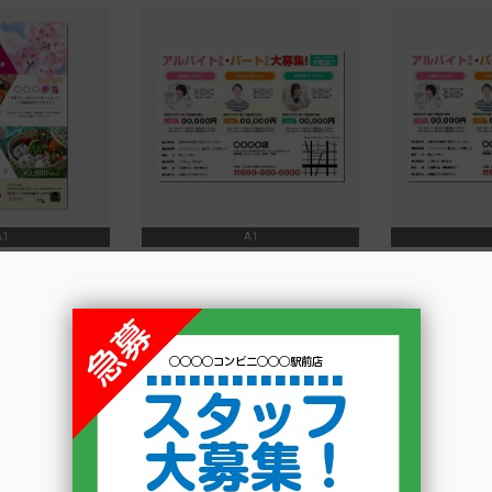
A1
A1
飲食店_スーパー_求人
飲食店_スーパー
トを選択する
テンプレートを選択する
テンプレ