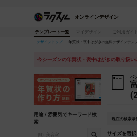
オンラインデザイン
テンプレート一覧
マイデザイン
ご利用ガイ
デザイントップ
年賀状・喪中はがきの無料デザインテン
今シーズンの年賀状・喪中はがきの取り扱いは
パ
(
用途 / 雰囲気でキーワード検
現在の検索条
索
サイズを選択