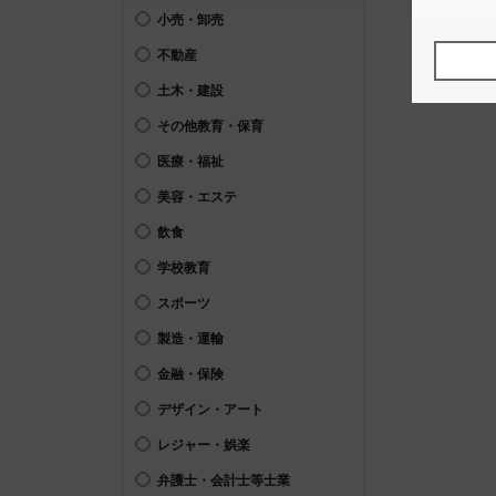
小売・卸売
不動産
土木・建設
その他教育・保育
医療・福祉
美容・エステ
飲食
学校教育
スポーツ
製造・運輸
金融・保険
デザイン・アート
レジャー・娯楽
弁護士・会計士等士業