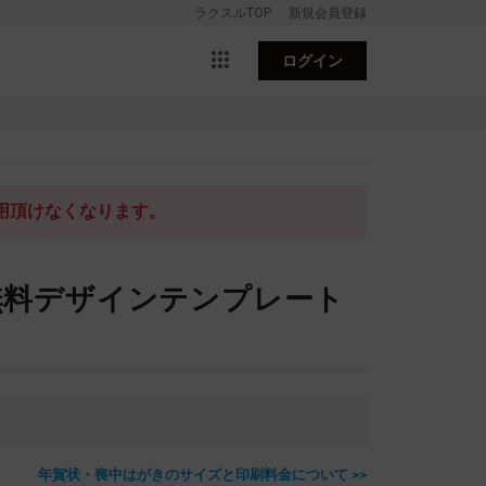
ラクスルTOP
新規会員登録
ログイン
利用頂けなくなります。
き無料デザインテンプレート
年賀状・喪中はがきのサイズと印刷料金について >>