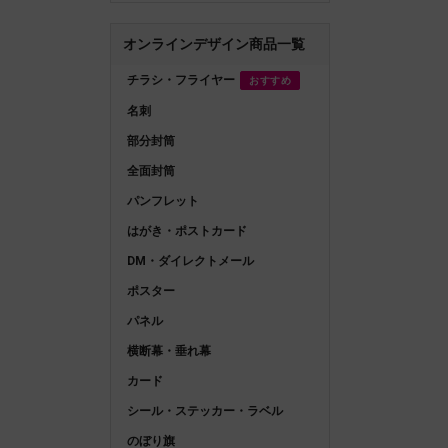
オンラインデザイン商品一覧
チラシ・フライヤー
おすすめ
名刺
部分封筒
全面封筒
パンフレット
はがき・ポストカード
DM・ダイレクトメール
ポスター
パネル
横断幕・垂れ幕
カード
シール・ステッカー・ラベル
のぼり旗