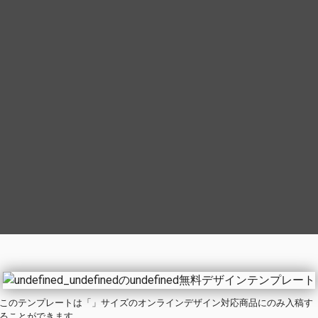
この
テンプレート
は「」サイズのオンラインデザイン対応商品にのみ入稿す
ることができます。