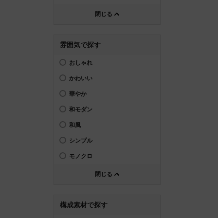
閉じる
雰囲気で探す
おしゃれ
かわいい
華やか
和モダン
和風
シンプル
モノクロ
閉じる
構成素材で探す