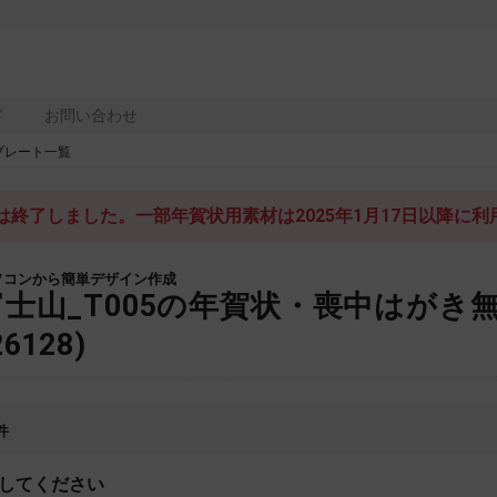
ド
お問い合わせ
プレート一覧
終了しました。一部年賀状用素材は2025年1月17日以降に
ソコンから簡単デザイン作成
富士山_T005の年賀状・喪中はが
26128)
件
してください