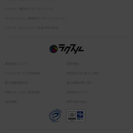
ハコベル（物流のプラットフォーム）
ダンボールワン（梱包材のプラットフォーム）
ペライチ（ホームページ作成/予約/決済）
運営会社について
採用情報
ラクスルサービス利用規約
特定取引法に基づく表記
個人情報保護方針
個人情報の取り扱い
情報セキュリティ基本方針
Cookieポリシー
他社商標
ESGの取り組み