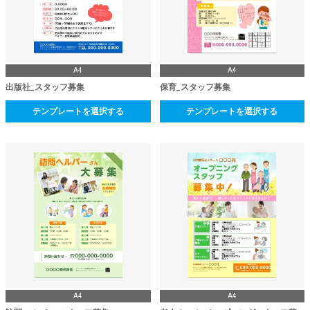
A4
A4
出版社_スタッフ募集
保育_スタッフ募集
テンプレートを選択する
テンプレートを選択する
A4
A4