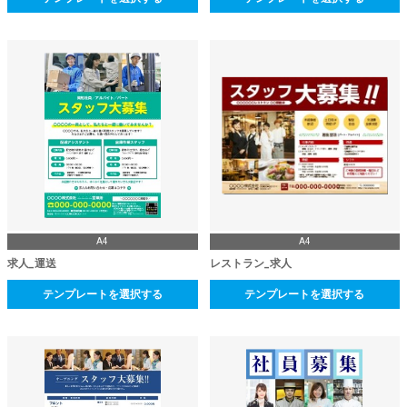
A4
A4
求人_運送
レストラン_求人
テンプレートを選択する
テンプレートを選択する