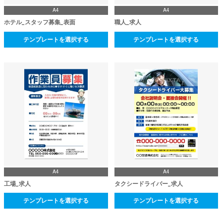
A4
A4
ホテル_スタッフ募集_表面
職人_求人
テンプレートを選択する
テンプレートを選択する
A4
A4
工場_求人
タクシードライバー_求人
テンプレートを選択する
テンプレートを選択する