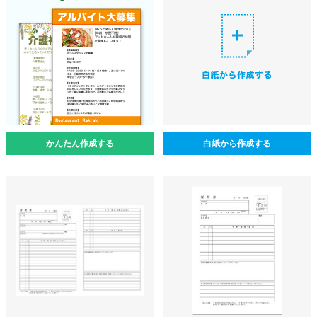
かんたん作成する
白紙から作成する