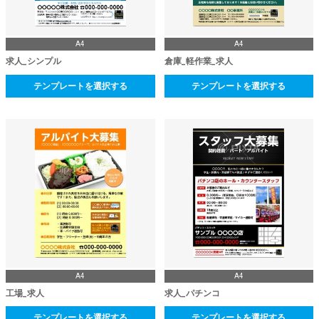
A4
A4
求人_シンプル
倉庫_軽作業_求人
テンプレートを選択する
テンプレートを選択する
A4
A4
工場_求人
求人_パチンコ
テンプレートを選択する
テンプレートを選択する