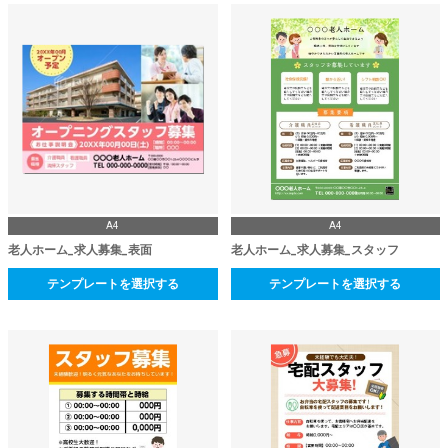
A4
A4
老人ホーム_求人募集_表面
老人ホーム_求人募集_スタッフ
テンプレートを選択する
テンプレートを選択する