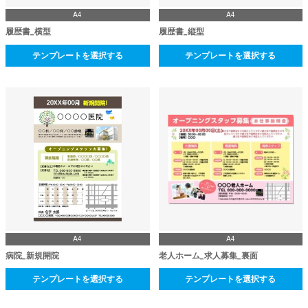
A4
A4
履歴書_横型
履歴書_縦型
テンプレートを選択する
テンプレートを選択する
A4
A4
病院_新規開院
老人ホーム_求人募集_裏面
テンプレートを選択する
テンプレートを選択する