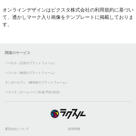
オンラインデザインはピクスタ株式会社の利用規約に基づい
て、透かしマーク入り画像をテンプレートに掲載しておりま
す。
関連のサービス
ノバセル（広告のプラットフォーム）
ハコベル（物流のプラットフォーム）
ダンボールワン（梱包材のプラットフォーム）
ペライチ（ホームページ作成/予約/決済）
運営会社について
採用情報