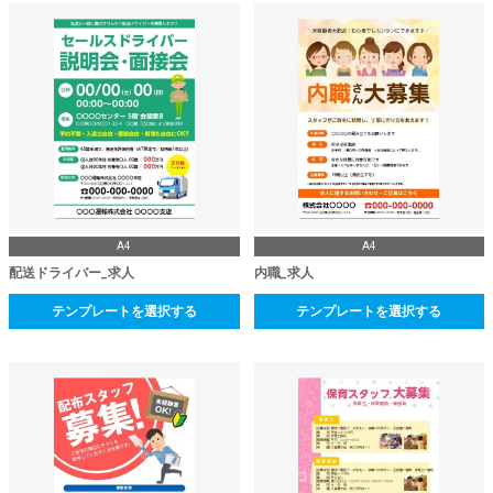
A4
A4
配送ドライバー_求人
内職_求人
テンプレートを選択する
テンプレートを選択する