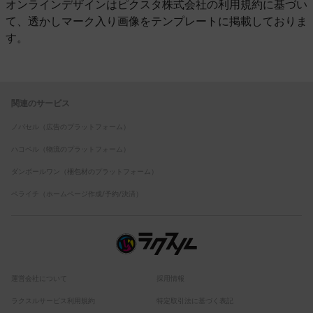
オンラインデザインはピクスタ株式会社の利用規約に基づい
て、透かしマーク入り画像をテンプレートに掲載しておりま
す。
関連のサービス
ノバセル（広告のプラットフォーム）
ハコベル（物流のプラットフォーム）
ダンボールワン（梱包材のプラットフォーム）
ペライチ（ホームページ作成/予約/決済）
運営会社について
採用情報
ラクスルサービス利用規約
特定取引法に基づく表記