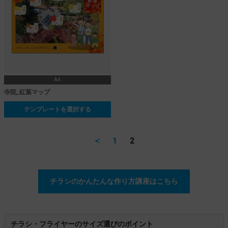
A4
寺院_紅葉マップ
テンプレートを選択する
＜
1
2
チラシのかんたんな作り方講座はこちら
チラシ・フライヤーのサイズ選びのポイント