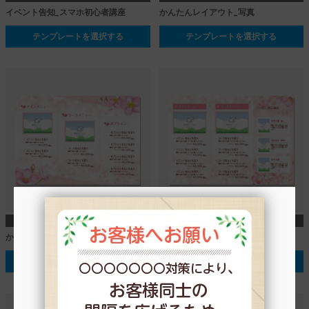
イベント告知_スマホ初心者講座
かんたんレイアウト_写真
テンプレートを選択する
テンプレートを選択する
A4
A4
かんたんレイアウト_春_裏面
かんたんレイアウト_春_裏面
テンプレートを選択する
テンプレートを選択する