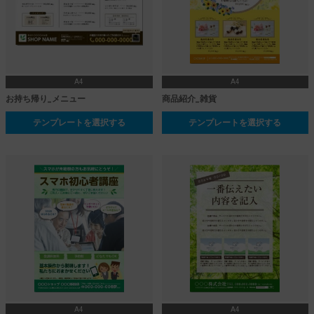
A4
A4
お持ち帰り_メニュー
商品紹介_雑貨
テンプレートを選択する
テンプレートを選択する
A4
A4