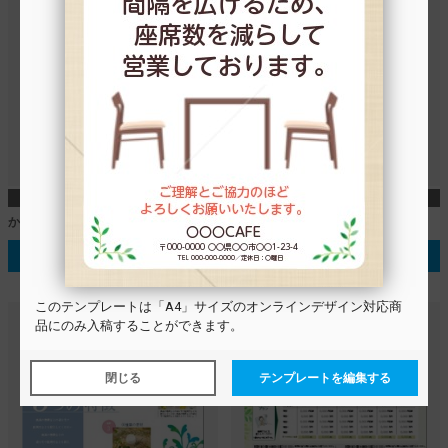
A4
A4
かんたんレイアウト_春_表面
かんたん_エステサロン_裏面
テンプレートを選択する
テンプレートを選択する
この
テンプレート
は「A4」サイズのオンラインデザイン対応商
品にのみ入稿することができます。
閉じる
テンプレートを編集する