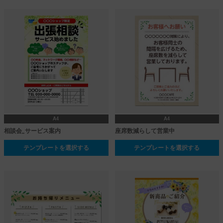
A4
A4
相談会_サービス案内
座席数減らして営業中
テンプレートを選択する
テンプレートを選択する