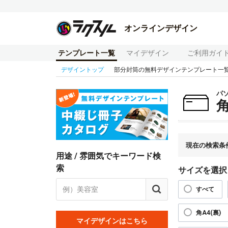
オンラインデザイン
テンプレート一覧
マイデザイン
ご利用ガイ
デザイントップ
部分封筒の無料デザインテンプレート一
パ
現在の検索条
用途 / 雰囲気でキーワード検
索
サイズを選択
すべて
角A4(裏)
マイデザインはこちら