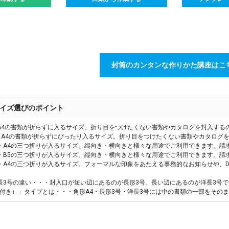
封筒のカンタンな作りかた講座はこ
イズ選びのポイント
A4の書類が折らずに入るサイズ。折り目をつけたくない書類やカタログを封入する
・A4の書類が折らずにぴったり入るサイズ。折り目をつけたくない書類やカタログ
・A4の三つ折りが入るサイズ。縦向き・横向きと様々な用途でご利用できます。請
・B5の三つ折りが入るサイズ。縦向き・横向きと様々な用途でご利用できます。請
・A4の三つ折りが入るサイズ。フォーマルな印象をあたえる事務的なお知らせや、
長3号の違い・・・封入口が短い辺にあるのが長形3号。長い辺にあるのが洋長3号で
付き）」タイプとは・・・角形A4・長形3号・洋長3号には中の書類の一部をその