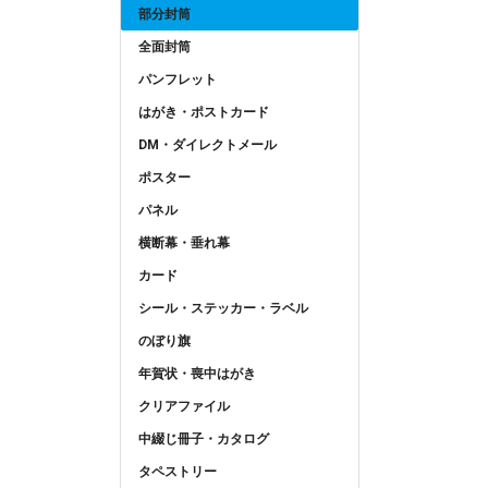
部分封筒
全面封筒
パンフレット
はがき・ポストカード
DM・ダイレクトメール
ポスター
パネル
横断幕・垂れ幕
カード
シール・ステッカー・ラベル
のぼり旗
年賀状・喪中はがき
クリアファイル
中綴じ冊子・カタログ
タペストリー