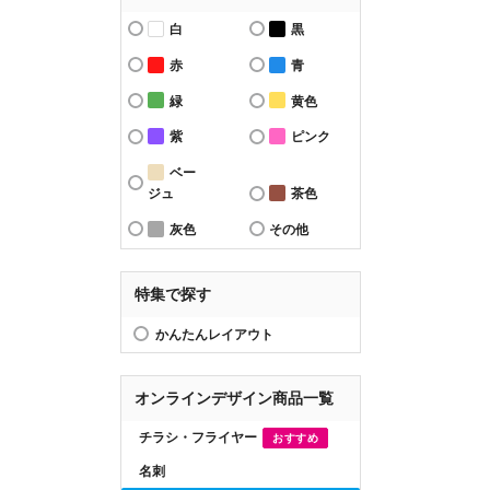
白
黒
赤
青
緑
黄色
紫
ピンク
ベー
ジュ
茶色
灰色
その他
特集で探す
かんたんレイアウト
オンラインデザイン商品一覧
チラシ・フライヤー
おすすめ
名刺