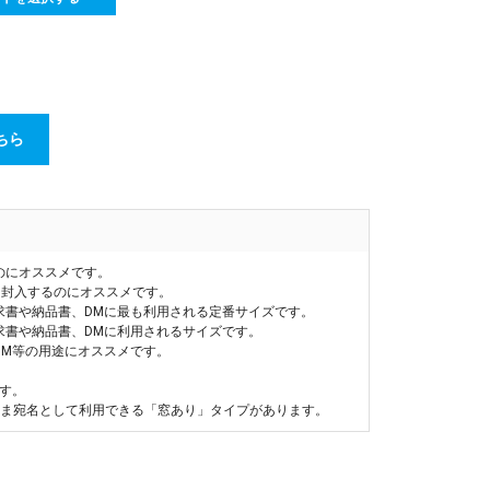
ちら
のにオススメです。
を封入するのにオススメです。
求書や納品書、DMに最も利用される定番サイズです。
求書や納品書、DMに利用されるサイズです。
DM等の用途にオススメです。
す。
まま宛名として利用できる「窓あり」タイプがあります。