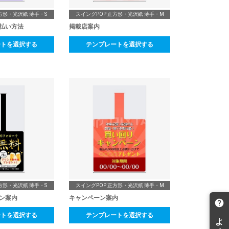
方形・光沢紙 薄手・S
スイングPOP 正方形・光沢紙 薄手・M
払い方法
掲載店案内
ートを選択する
テンプレートを選択する
方形・光沢紙 薄手・S
スイングPOP 正方形・光沢紙 薄手・M
ン案内
キャンペーン案内
ートを選択する
テンプレートを選択する