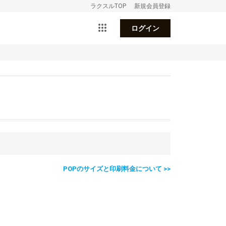
ラクスルTOP
新規会員登録
ログイン
POPのサイズと印刷料金について >>