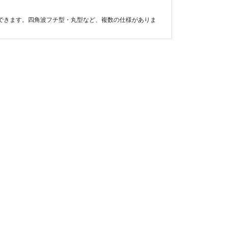
できます。四角波フチ型・丸型など、複数の仕様がありま