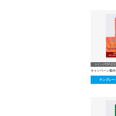
スイングPOP 正
キャンペーン案内
テンプレー