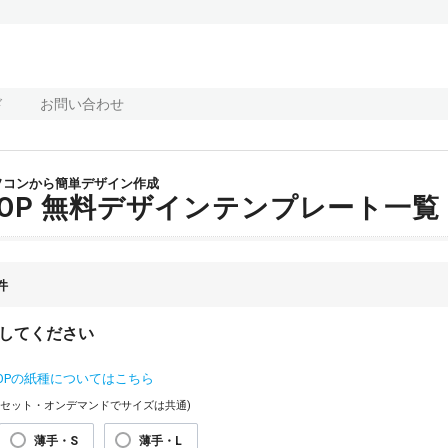
ド
お問い合わせ
ソコンから簡単デザイン作成
POP 無料デザインテンプレート一覧
件
してください
OPの紙種についてはこちら
フセット・オンデマンドでサイズは共通)
薄手・S
薄手・L