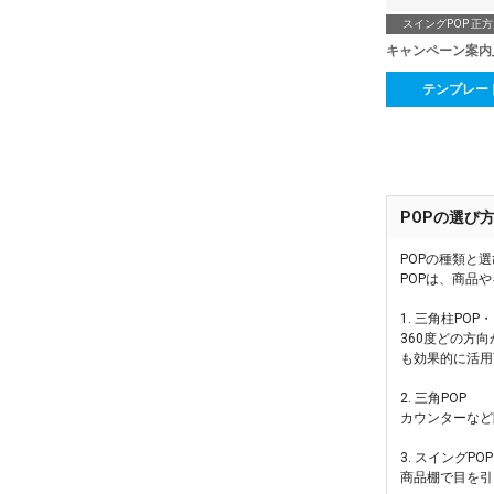
スイングPOP 正
キャンペーン案内
テンプレー
POPの選び
POPの種類と
POPは、商品
1. 三角柱POP
360度どの方
も効果的に活用
2. 三角POP
カウンターなど
3. スイングPOP
商品棚で目を引