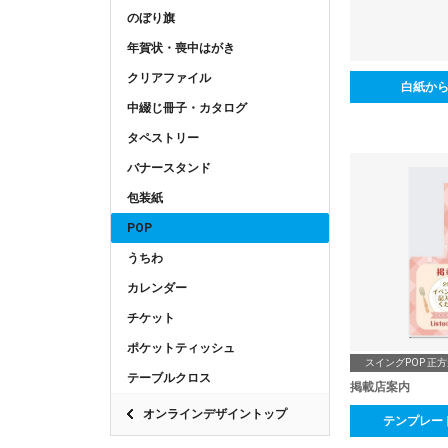
のぼり旗
年賀状・喪中はがき
クリアファイル
白紙か
中綴じ冊子・カタログ
タペストリー
バナースタンド
包装紙
POP
うちわ
カレンダー
チケット
ポケットティッシュ
スイングPOP 正
テーブルクロス
掲載店案内
オンラインデザイントップ
テンプレー