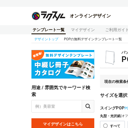
オンラインデザイン
テンプレート一覧
マイデザイン
ご利用ガイ
デザイントップ
POPの無料デザインテンプレート一覧
パ
現在の検索条
用途 / 雰囲気でキーワード検
索
サイズを選択
スイングPOP
P
丸型・光沢紙
(オ
マイデザインはこちら
すべて