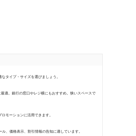
適なタイプ・サイズを選びましょう。 
ルに最適。銀行の窓口やレジ横にもおすすめ。狭いスペースで
プロモーションに活用できます。 
ール、価格表示、割引情報の告知に適しています。 