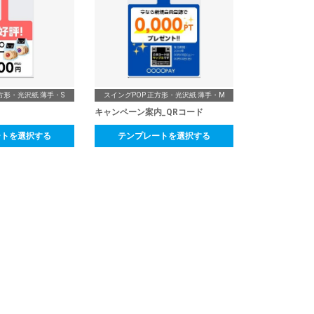
方形・光沢紙 薄手・S
スイングPOP 正方形・光沢紙 薄手・M
キャンペーン案内_QRコード
ートを選択する
テンプレートを選択する