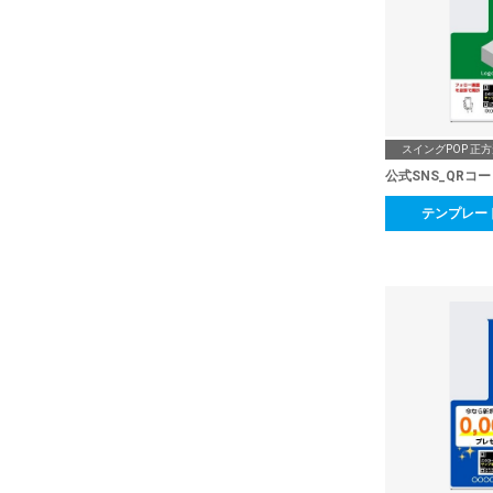
スイングPOP 正
公式SNS_QRコ
テンプレー