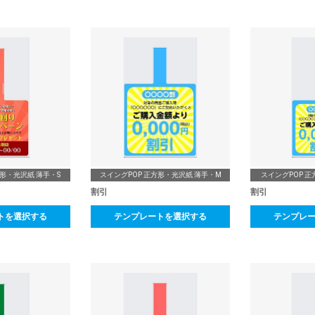
方形・光沢紙 薄手・S
スイングPOP 正方形・光沢紙 薄手・M
スイングPOP 正
割引
割引
トを選択する
テンプレートを選択する
テンプレ