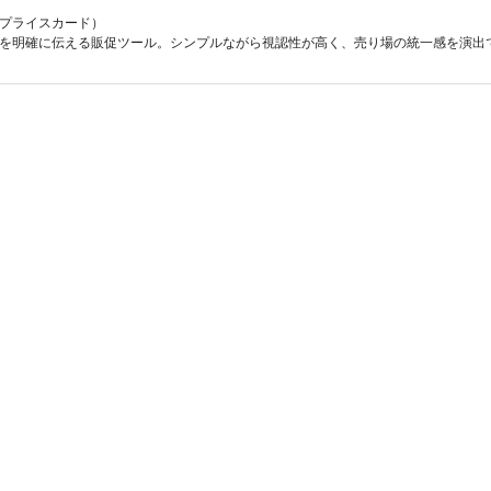
ド（プライスカード）
を明確に伝える販促ツール。シンプルながら視認性が高く、売り場の統一感を演出