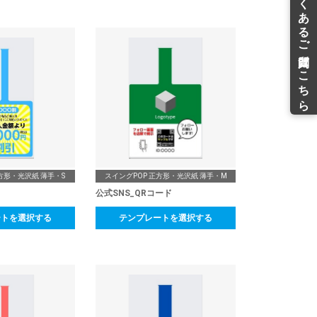
方形・光沢紙 薄手・S
スイングPOP 正方形・光沢紙 薄手・M
公式SNS_QRコード
ートを選択する
テンプレートを選択する