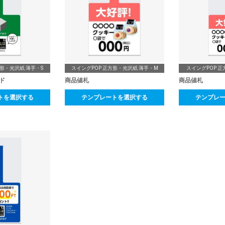
方形・光沢紙 薄手・S
スイングPOP 正方形・光沢紙 薄手・M
スイングPOP 正
ード
商品値札
商品値札
トを選択する
テンプレートを選択する
テンプレ