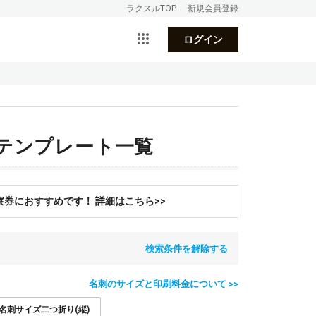
ラクスルTOP
新規会員登録
ログイン
テンプレート一覧
券におすすめです！ 詳細はこちら>>
検索条件を解除する
名刺のサイズと印刷料金について >>
名刺サイズ二つ折り(縦)