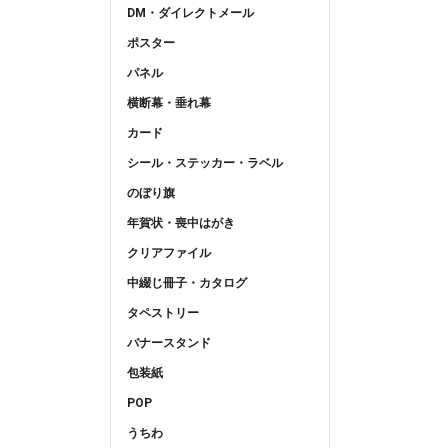
DM・ダイレクトメール
ポスター
パネル
横断幕・垂れ幕
カード
シール・ステッカー・ラベル
のぼり旗
年賀状・喪中はがき
クリアファイル
中綴じ冊子・カタログ
タペストリー
バナースタンド
包装紙
POP
うちわ