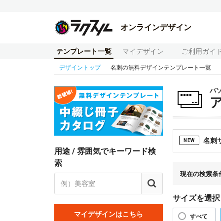
オンラインデザイン
テンプレート一覧
マイデザイン
ご利用ガイ
デザイントップ
名刺の無料デザインテンプレート一覧
パ
名刺
NEW
用途 / 雰囲気でキーワード検
索
現在の検索条
サイズを選択
マイデザインはこちら
すべて