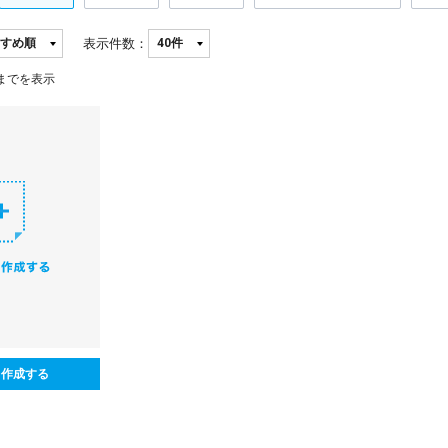
表示件数：
までを表示
ら作成する