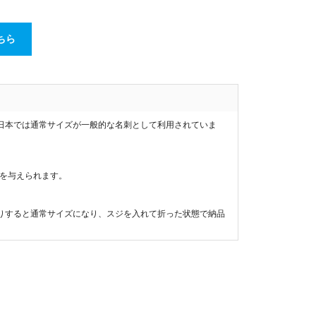
ちら
日本では通常サイズが一般的な名刺として利用されていま
象を与えられます。
りすると通常サイズになり、スジを入れて折った状態で納品