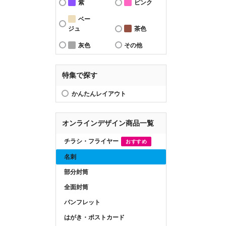
紫
ピンク
ベー
ジュ
茶色
灰色
その他
特集で探す
かんたんレイアウト
オンラインデザイン商品一覧
チラシ・フライヤー
おすすめ
名刺
部分封筒
全面封筒
パンフレット
はがき・ポストカード