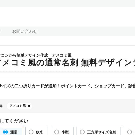
ド
お問い合わせ
ソコンから簡単デザイン作成｜アメコミ風
アメコミ風の通常名刺 無料デザイン
サイズの二つ折りカードが追加！ポイントカード、ショップカード、診察
件
アメコミ風
してください
通常
欧米
小型
正方形サイズ名刺