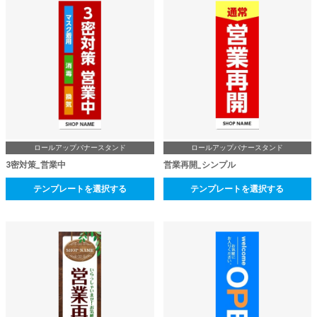
ロールアップバナースタンド
ロールアップバナースタンド
3密対策_営業中
営業再開_シンプル
テンプレートを選択する
テンプレートを選択する