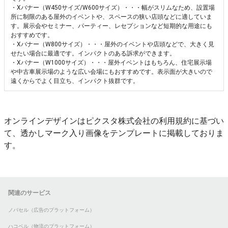
・Xバナー（W450サイズ/W600サイズ）・・・幅がスリムなため、設置場
所に制限のある屋外のイベントや、スペースの狭い店頭などに適していま
す。展示会やセミナー、パーティー、レセプションなど短期的な用途にも
おすすめです。
・Xバナー（W800サイズ）・・・屋外のイベントや店頭などで、大きく見
せたい場合に最適です。インパクトのある訴求ができます。
・Xバナー（W1000サイズ）・・・屋外イベントはもちろん、住宅展示場
や中古車展示場のような広い会場にもおすすめです。表示面が大きいので
遠くからでよく目立ち、インパクト抜群です。
オンラインデザインはピクスタ株式会社の利用規約に基づい
て、透かしマーク入り画像をテンプレートに掲載しておりま
す。
関連のサービス
ノバセル（広告のプラットフォーム）
ハコベル（物流のプラットフォーム）