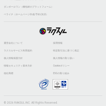
ダンボールワン（梱包材のプラットフォーム）
ペライチ（ホームページ作成/予約/決済）
運営会社について
採用情報
ラクスルサービス利用規約
特定取引法に基づく表記
個人情報保護方針
個人情報の取り扱い
情報セキュリティ基本方針
Cookieポリシー
他社商標
ESGの取り組み
© 2026 RAKSUL INC. All Rights Reserved.