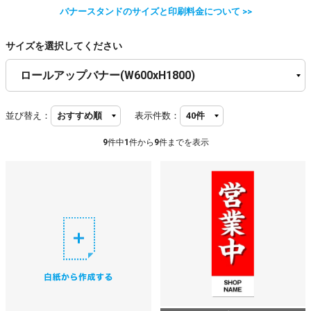
バナースタンドのサイズと印刷料金について >>
サイズを選択してください
並び替え：
表示件数：
9
件中
1
件から
9
件までを表示