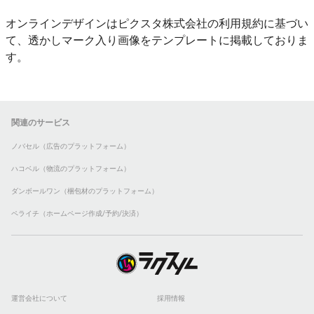
オンラインデザインはピクスタ株式会社の利用規約に基づい
て、透かしマーク入り画像をテンプレートに掲載しておりま
す。
関連のサービス
ノバセル（広告のプラットフォーム）
ハコベル（物流のプラットフォーム）
ダンボールワン（梱包材のプラットフォーム）
ペライチ（ホームページ作成/予約/決済）
運営会社について
採用情報