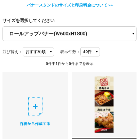
バナースタンドのサイズと印刷料金について >>
サイズを選択してください
並び替え：
表示件数：
5
件中
1
件から
5
件までを表示