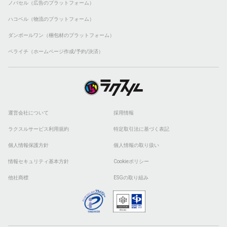
ノバセル（広告のプラットフォーム）
ハコベル（物流のプラットフォーム）
ダンボールワン（梱包材のプラットフォーム）
ペライチ（ホームページ作成/予約/決済）
運営会社について
採用情報
ラクスルサービス利用規約
特定取引法に基づく表記
個人情報保護方針
個人情報の取り扱い
情報セキュリティ基本方針
Cookieポリシー
他社商標
ESGの取り組み