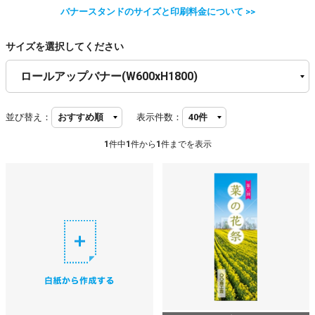
バナースタンドのサイズと印刷料金について >>
サイズを選択してください
並び替え：
表示件数：
1
件中
1
件から
1
件までを表示