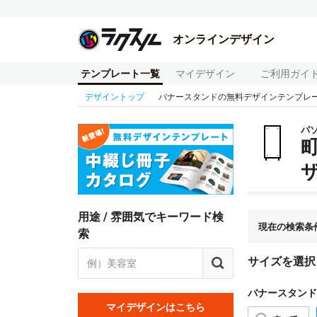
オンラインデザイン
テンプレート一覧
マイデザイン
ご利用ガイ
デザイントップ
バナースタンドの無料デザインテンプレ
パ
用途 / 雰囲気でキーワード検
現在の検索条
索
サイズを選択
バナースタンド
マイデザインはこちら