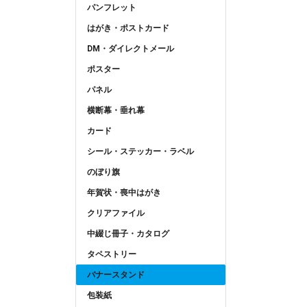
パンフレット
はがき・ポストカード
DM・ダイレクトメール
ポスター
パネル
横断幕・垂れ幕
カード
シール・ステッカー・ラベル
のぼり旗
年賀状・喪中はがき
クリアファイル
中綴じ冊子・カタログ
タペストリー
バナースタンド
包装紙