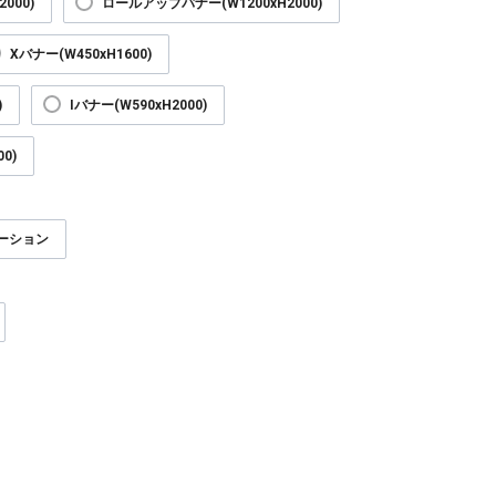
000)
ロールアップバナー(W1200xH2000)
Xバナー(W450xH1600)
)
Iバナー(W590xH2000)
0)
ーション