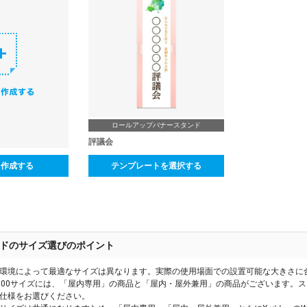
ロールアップバナースタンド
評議会
ら作成する
テンプレートを選択する
ドのサイズ選びのポイント
環境によって最適なサイズは異なります。実際の使用場面での設置可能な大きさに
600サイズには、「屋内専用」の商品と「屋内・屋外兼用」の商品がございます。
仕様をお選びください。