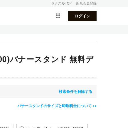
ラクスルTOP
新規会員登録
ログイン
00)バナースタンド 無料デ
検索条件を解除する
バナースタンドのサイズと印刷料金について >>