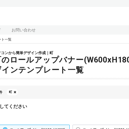
ド
お問い合わせ
ート一覧
ソコンから簡単デザイン作成｜町
町のロールアップバナー(W600xH18
ザインテンプレート一覧
件
町
してください