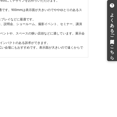
600にてデザインをお作りいただけます。
最適です。900mmは表示面が大きいのでややゆとりのあるス
スプレイなどに最適です。
展示会、説明会、ショールーム、撮影イベント、セミナー、講演
のイベントや、スペースの狭い店頭などに適しています。展示会
。インパクトのある訴求ができます。
な広い会場にもおすすめです。表示面が大きいので遠くからで