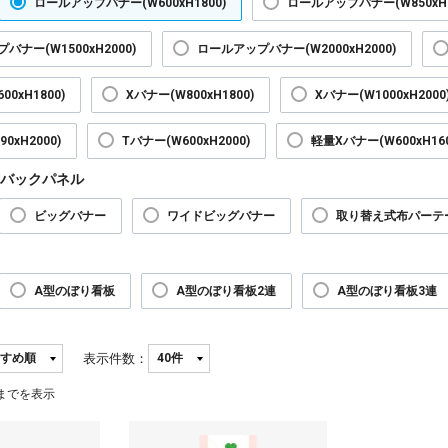
ロールアップバナー(W600xH1800)
ロールアップバナー(W850xH2
バナー(W1500xH2000)
ロールアップバナー(W2000xH2000)
00xH1800)
Xバナー(W800xH1800)
Xバナー(W1000xH2000
0xH2000)
Tバナー(W600xH2000)
軽量Xバナー(W600xH160
バックパネル
ビッグバナー
ワイドビッグバナー
取り替え式布パーテ
A型のぼり看板
A型のぼり看板2連
A型のぼり看板3連
表示件数：
までを表示