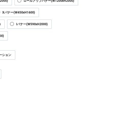
000)
ロールアップバナー(W1200xH2000)
Xバナー(W450xH1600)
)
Iバナー(W590xH2000)
0)
ーション