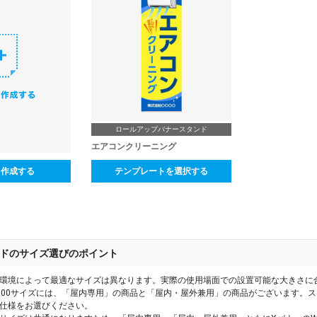
ロールアップバナースタンド
エアコンクリーニング
ら作成する
テンプレートを選択する
ドのサイズ選びのポイント
環境によって最適なサイズは異なります。実際の使用場面での設置可能な大きさに
600サイズには、「屋内専用」の商品と「屋内・屋外兼用」の商品がございます。
仕様をお選びください。