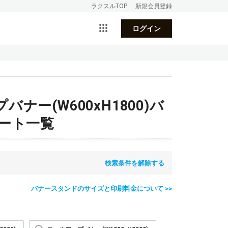
ラクスルTOP
新規会員登録
ログイン
ー(W600xH1800)バ
ート一覧
検索条件を解除する
バナースタンドのサイズと印刷料金について >>