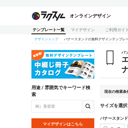
オンラインデザイン
テンプレート一覧
マイデザイン
ご利用ガイ
デザイントップ
バナースタンドの無料デザインテンプレ
パ
用途 / 雰囲気でキーワード検
現在の検索条
索
サイズを選択
バナースタンド
マイデザインはこちら