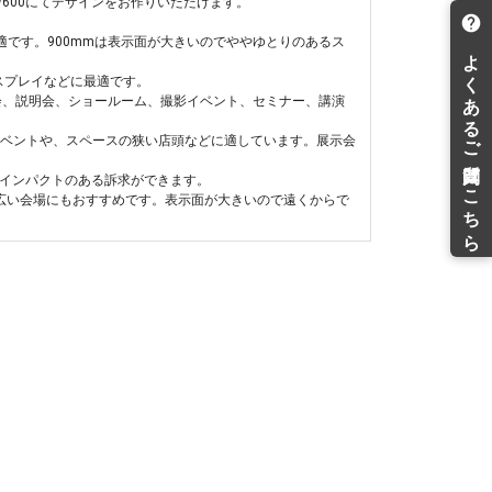
600にてデザインをお作りいただけます。
最適です。900mmは表示面が大きいのでややゆとりのあるス
スプレイなどに最適です。
展示会、説明会、ショールーム、撮影イベント、セミナー、講演
のイベントや、スペースの狭い店頭などに適しています。展示会
。インパクトのある訴求ができます。
な広い会場にもおすすめです。表示面が大きいので遠くからで