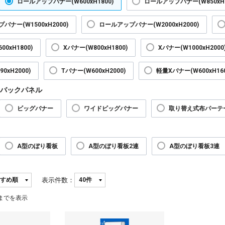
ロールアップバナー(W600xH1800)
ロールアップバナー(W850xH2
バナー(W1500xH2000)
ロールアップバナー(W2000xH2000)
00xH1800)
Xバナー(W800xH1800)
Xバナー(W1000xH2000
0xH2000)
Tバナー(W600xH2000)
軽量Xバナー(W600xH160
バックパネル
ビッグバナー
ワイドビッグバナー
取り替え式布パーテ
A型のぼり看板
A型のぼり看板2連
A型のぼり看板3連
表示件数：
までを表示