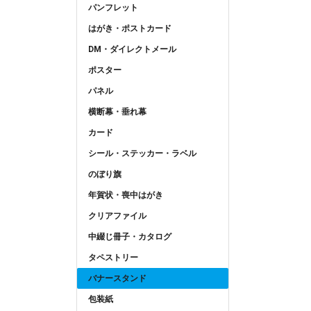
パンフレット
はがき・ポストカード
DM・ダイレクトメール
ポスター
パネル
横断幕・垂れ幕
カード
シール・ステッカー・ラベル
のぼり旗
年賀状・喪中はがき
クリアファイル
中綴じ冊子・カタログ
タペストリー
バナースタンド
包装紙